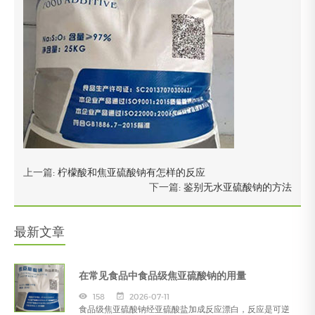
上一篇:
柠檬酸和焦亚硫酸钠有怎样的反应
下一篇:
鉴别无水亚硫酸钠的方法
最新文章
在常见食品中食品级焦亚硫酸钠的用量
158
2026-07-11
食品级焦亚硫酸钠经亚硫酸盐加成反应漂白，反应是可逆