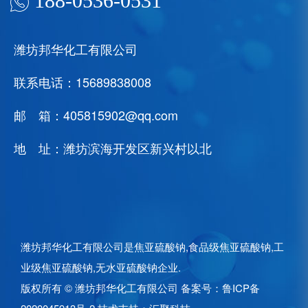
188-0536-0531
潍坊邦华化工有限公司
联系电话：15689838008
邮 箱：405815902@qq.com
地 址：潍坊滨海开发区新兴村以北
潍坊邦华化工有限公司是
焦亚硫酸钠
,
食品级焦亚硫酸钠
,
工
业级焦亚硫酸钠
,
无水亚硫酸钠
企业.
版权所有 © 潍坊邦华化工有限公司
备案号：鲁ICP备